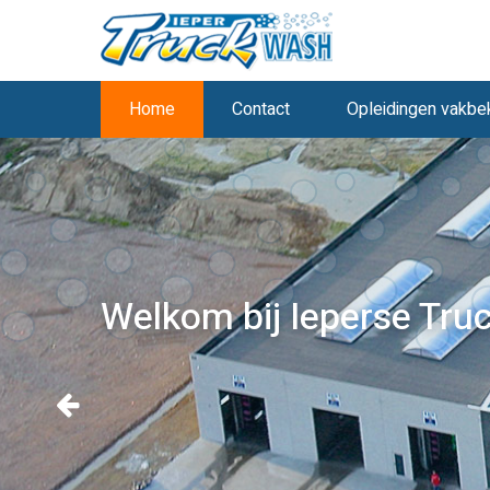
Home
Contact
Opleidingen vakb
Welkom bij Ieperse Tru