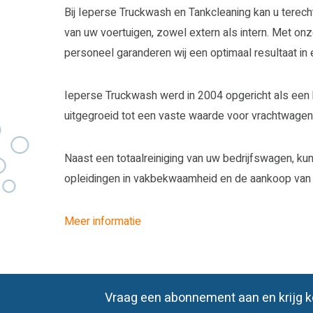
Bij Ieperse Truckwash en Tankcleaning kan u terecht 
van uw voertuigen, zowel extern als intern. Met onz
personeel garanderen wij een optimaal resultaat in 
Ieperse Truckwash werd in 2004 opgericht als een kl
uitgegroeid tot een vaste waarde voor vrachtwagen
Naast een totaalreiniging van uw bedrijfswagen, ku
opleidingen in vakbekwaamheid en de aankoop van 
Meer informatie
Vraag een abonnement aan en krijg ko