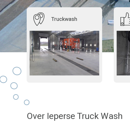
Truckwash
Over Ieperse Truck Wash