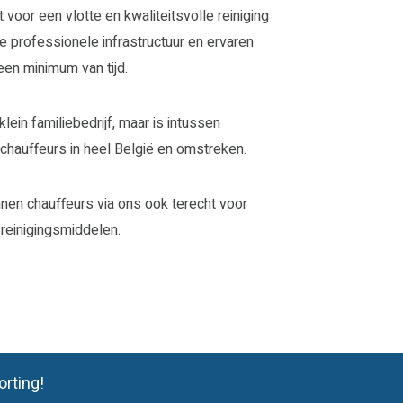
voor een vlotte en kwaliteitsvolle reiniging
e professionele infrastructuur en ervaren
een minimum van tijd.
ein familiebedrijf, maar is intussen
chauffeurs in heel België en omstreken.
nnen chauffeurs via ons ook terecht voor
reinigingsmiddelen.
rting!