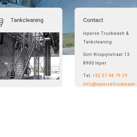
Tankcleaning
Contact
Ieperse Truckwash &
Tankcleaning
Sint-Krispijnstraat 13
8900 Ieper
Tel.
+32 57 48 79 29
info@iepersetruckwash